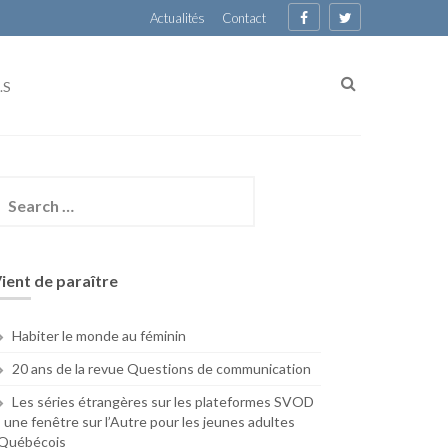
Actualités
Contact
.S
earch
or:
ient de paraître
Habiter le monde au féminin
20 ans de la revue Questions de communication
Les séries étrangères sur les plateformes SVOD
: une fenêtre sur l’Autre pour les jeunes adultes
Québécois