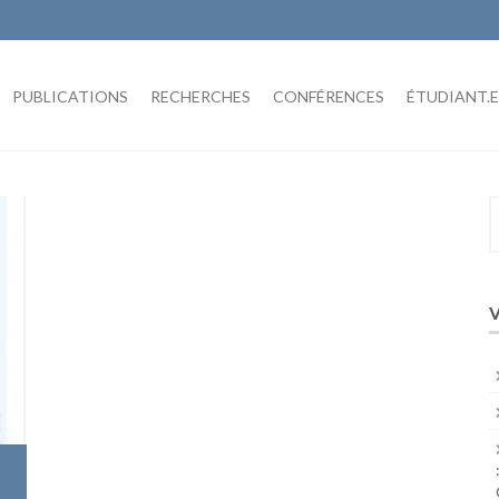
PUBLICATIONS
RECHERCHES
CONFÉRENCES
ÉTUDIANT.E
S
f
V