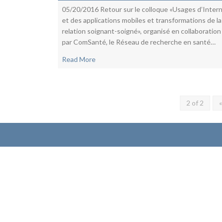
05/20/2016 Retour sur le colloque «Usages d’Inter
et des applications mobiles et transformations de la
relation soignant-soigné», organisé en collaboration
par ComSanté, le Réseau de recherche en santé…
Read More
2 of 2
«