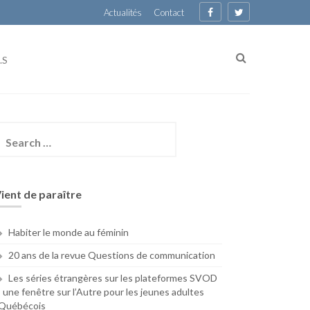
Actualités
Contact
.S
earch
or:
ient de paraître
Habiter le monde au féminin
20 ans de la revue Questions de communication
Les séries étrangères sur les plateformes SVOD
: une fenêtre sur l’Autre pour les jeunes adultes
Québécois