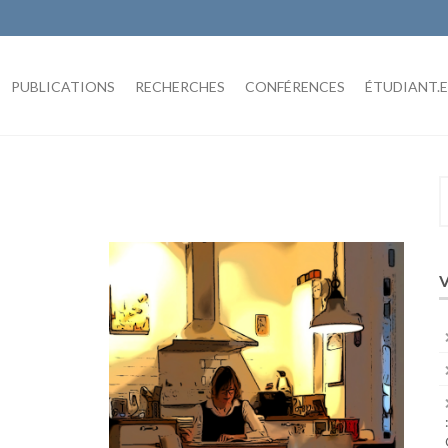
PUBLICATIONS
RECHERCHES
CONFÉRENCES
ÉTUDIANT.E
S
f
V