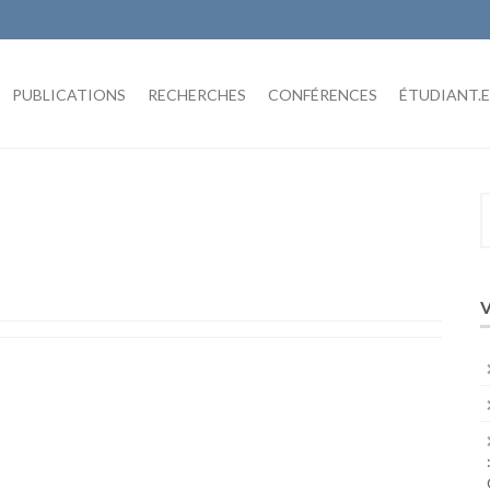
PUBLICATIONS
RECHERCHES
CONFÉRENCES
ÉTUDIANT.E
S
f
V