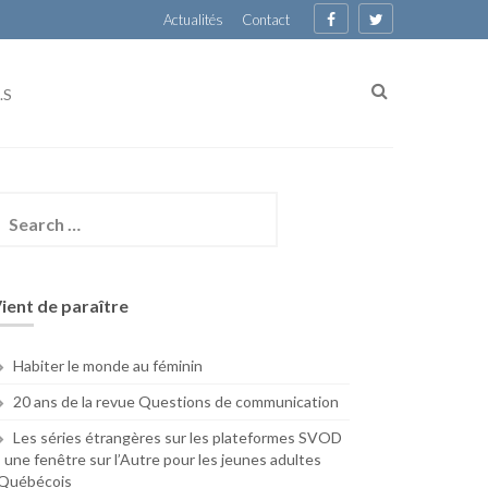
Actualités
Contact
.S
earch
or:
ient de paraître
Habiter le monde au féminin
20 ans de la revue Questions de communication
Les séries étrangères sur les plateformes SVOD
: une fenêtre sur l’Autre pour les jeunes adultes
Québécois