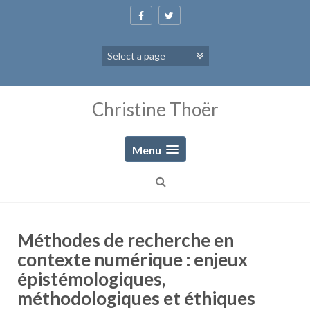
Skip
to
content
Christine Thoër
Menu
Méthodes de recherche en
contexte numérique : enjeux
épistémologiques,
méthodologiques et éthiques