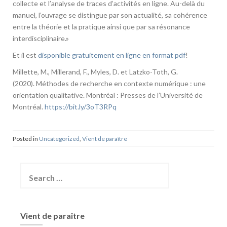
collecte et l’analyse de traces d’activités en ligne. Au-delà du
manuel, l’ouvrage se distingue par son actualité, sa cohérence
entre la théorie et la pratique ainsi que par sa résonance
interdisciplinaire.»
Et il est
disponible gratuitement en ligne en format pdf
!
Millette, M., Millerand, F., Myles, D. et Latzko-Toth, G.
(2020). Méthodes de recherche en contexte numérique : une
orientation qualitative. Montréal : Presses de l’Université de
Montréal.
https://bit.ly/3oT3RPq
Posted in
Uncategorized
,
Vient de paraître
Search
for:
Vient de paraître